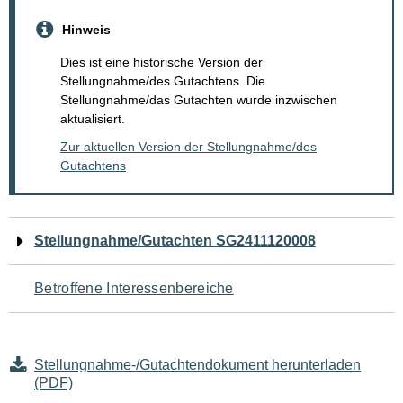
Hinweis
Dies ist eine historische Version der
Stellungnahme/des Gutachtens. Die
Stellungnahme/das Gutachten wurde inzwischen
aktualisiert.
Zur aktuellen Version der Stellungnahme/des
Gutachtens
Navigation
Stellungnahme/Gutachten SG2411120008
für
Betroffene Interessenbereiche
den
Seiteninhalt
Stellungnahme-/Gutachtendokument herunterladen
(PDF)