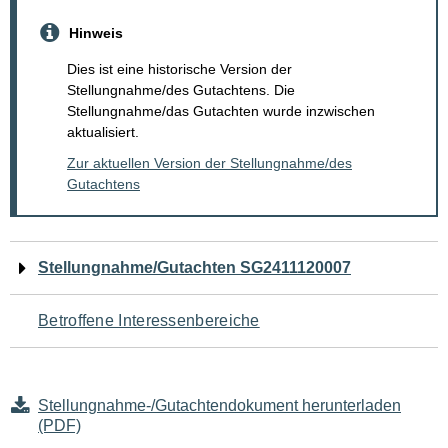
Hinweis
Dies ist eine historische Version der
Stellungnahme/des Gutachtens. Die
Stellungnahme/das Gutachten wurde inzwischen
aktualisiert.
Zur aktuellen Version der Stellungnahme/des
Gutachtens
Navigation
Stellungnahme/Gutachten SG2411120007
für
Betroffene Interessenbereiche
den
Seiteninhalt
Stellungnahme-/Gutachtendokument herunterladen
(PDF)