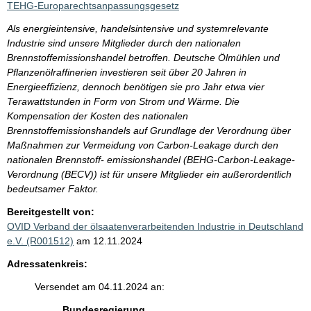
TEHG-Europarechtsanpassungsgesetz
Als energieintensive, handelsintensive und systemrelevante
Industrie sind unsere Mitglieder durch den nationalen
Brennstoffemissionshandel betroffen. Deutsche Ölmühlen und
Pflanzenölraffinerien investieren seit über 20 Jahren in
Energieeffizienz, dennoch benötigen sie pro Jahr etwa vier
Terawattstunden in Form von Strom und Wärme. Die
Kompensation der Kosten des nationalen
Brennstoffemissionshandels auf Grundlage der Verordnung über
Maßnahmen zur Vermeidung von Carbon-Leakage durch den
nationalen Brennstoff- emissionshandel (BEHG-Carbon-Leakage-
Verordnung (BECV)) ist für unsere Mitglieder ein außerordentlich
bedeutsamer Faktor.
Bereitgestellt von:
OVID Verband der ölsaatenverarbeitenden Industrie in Deutschland
e.V. (R001512)
am 12.11.2024
Adressatenkreis:
Versendet am 04.11.2024 an:
Bundesregierung