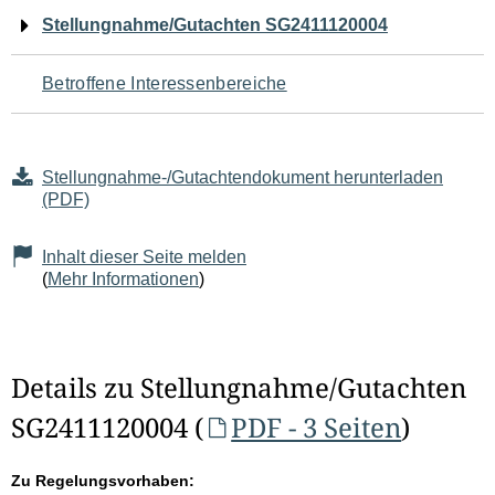
Navigation
Stellungnahme/Gutachten SG2411120004
für
Betroffene Interessenbereiche
den
Seiteninhalt
Stellungnahme-/Gutachtendokument herunterladen
(PDF)
Inhalt dieser Seite melden
(
Mehr Informationen
)
Details zu Stellungnahme/Gutachten
SG2411120004 (
PDF - 3 Seiten
)
Zu Regelungsvorhaben: