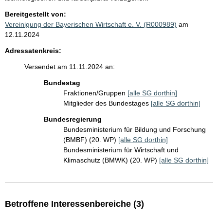
Bereitgestellt von:
Vereinigung der Bayerischen Wirtschaft e. V. (R000989)
am
12.11.2024
Adressatenkreis:
Versendet am 11.11.2024 an:
Bundestag
Fraktionen/Gruppen
[alle SG dorthin]
Mitglieder des Bundestages
[alle SG dorthin]
Bundesregierung
Bundesministerium für Bildung und Forschung
(BMBF) (20. WP)
[alle SG dorthin]
Bundesministerium für Wirtschaft und
Klimaschutz (BMWK) (20. WP)
[alle SG dorthin]
Betroffene Interessenbereiche (3)