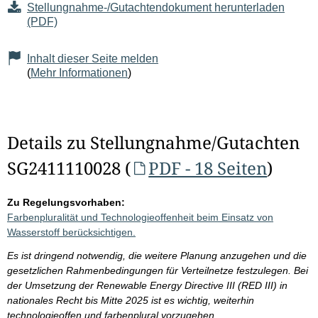
Stellungnahme-/Gutachtendokument herunterladen
(PDF)
Inhalt dieser Seite melden
(
Mehr Informationen
)
Details zu Stellungnahme/Gutachten
SG2411110028 (
PDF - 18 Seiten
)
Zu Regelungsvorhaben:
Farbenpluralität und Technologieoffenheit beim Einsatz von
Wasserstoff berücksichtigen.
Es ist dringend notwendig, die weitere Planung anzugehen und die
gesetzlichen Rahmenbedingungen für Verteilnetze festzulegen. Bei
der Umsetzung der Renewable Energy Directive III (RED III) in
nationales Recht bis Mitte 2025 ist es wichtig, weiterhin
technologieoffen und farbenplural vorzugehen.