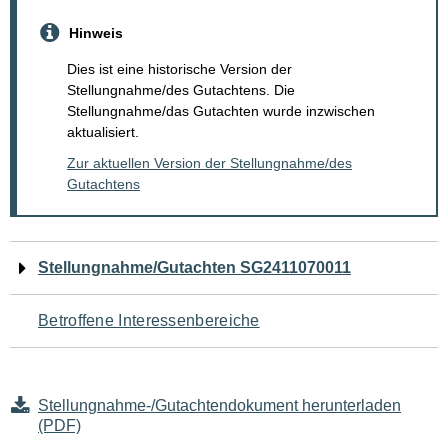
Hinweis
Dies ist eine historische Version der
Stellungnahme/des Gutachtens. Die
Stellungnahme/das Gutachten wurde inzwischen
aktualisiert.
Zur aktuellen Version der Stellungnahme/des
Gutachtens
Navigation
Stellungnahme/Gutachten SG2411070011
für
Betroffene Interessenbereiche
den
Seiteninhalt
Stellungnahme-/Gutachtendokument herunterladen
(PDF)