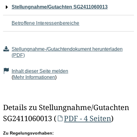
Navigation
Stellungnahme/Gutachten SG2411060013
für
Betroffene Interessenbereiche
den
Seiteninhalt
Stellungnahme-/Gutachtendokument herunterladen
(PDF)
Inhalt dieser Seite melden
(
Mehr Informationen
)
Details zu Stellungnahme/Gutachten
SG2411060013 (
PDF - 4 Seiten
)
Zu Regelungsvorhaben: