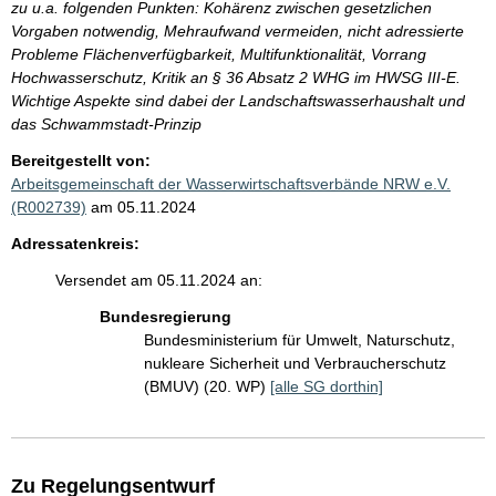
zu u.a. folgenden Punkten: Kohärenz zwischen gesetzlichen
Vorgaben notwendig, Mehraufwand vermeiden, nicht adressierte
Probleme Flächenverfügbarkeit, Multifunktionalität, Vorrang
Hochwasserschutz, Kritik an § 36 Absatz 2 WHG im HWSG III-E.
Wichtige Aspekte sind dabei der Landschaftswasserhaushalt und
das Schwammstadt-Prinzip
Bereitgestellt von:
Arbeitsgemeinschaft der Wasserwirtschaftsverbände NRW e.V.
(R002739)
am 05.11.2024
Adressatenkreis:
Versendet am 05.11.2024 an:
Bundesregierung
Bundesministerium für Umwelt, Naturschutz,
nukleare Sicherheit und Verbraucherschutz
(BMUV) (20. WP)
[alle SG dorthin]
Zu Regelungsentwurf