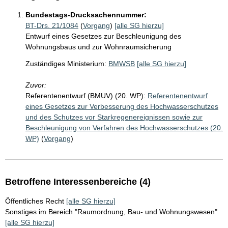
Bundestags-Drucksachennummer:
BT-Drs. 21/1084
(
Vorgang
)
[alle SG hierzu]
Entwurf eines Gesetzes zur Beschleunigung des
Wohnungsbaus und zur Wohnraumsicherung
Zuständiges Ministerium:
BMWSB
[alle SG hierzu]
Zuvor:
Referentenentwurf (BMUV) (20. WP):
Referentenentwurf
eines Gesetzes zur Verbesserung des Hochwasserschutzes
und des Schutzes vor Starkregenereignissen sowie zur
Beschleunigung von Verfahren des Hochwasserschutzes (20.
WP)
(
Vorgang
)
Betroffene Interessenbereiche (4)
Öffentliches Recht
[alle SG hierzu]
Sonstiges im Bereich "Raumordnung, Bau- und Wohnungswesen"
[alle SG hierzu]