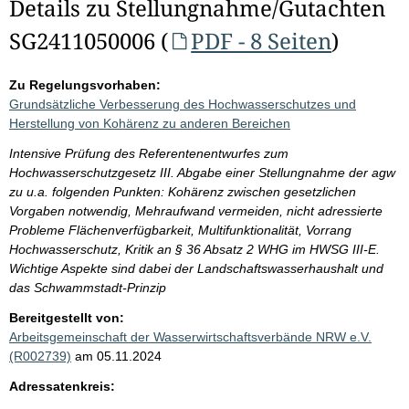
Details zu Stellungnahme/Gutachten
SG2411050006 (
PDF - 8 Seiten
)
Zu Regelungsvorhaben:
Grundsätzliche Verbesserung des Hochwasserschutzes und
Herstellung von Kohärenz zu anderen Bereichen
Intensive Prüfung des Referentenentwurfes zum
Hochwasserschutzgesetz III. Abgabe einer Stellungnahme der agw
zu u.a. folgenden Punkten: Kohärenz zwischen gesetzlichen
Vorgaben notwendig, Mehraufwand vermeiden, nicht adressierte
Probleme Flächenverfügbarkeit, Multifunktionalität, Vorrang
Hochwasserschutz, Kritik an § 36 Absatz 2 WHG im HWSG III-E.
Wichtige Aspekte sind dabei der Landschaftswasserhaushalt und
das Schwammstadt-Prinzip
Bereitgestellt von:
Arbeitsgemeinschaft der Wasserwirtschaftsverbände NRW e.V.
(R002739)
am 05.11.2024
Adressatenkreis: