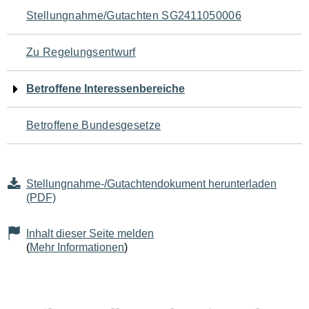
Navigation
Stellungnahme/Gutachten SG2411050006
für
Zu Regelungsentwurf
den
Betroffene Interessenbereiche
Seiteninhalt
Betroffene Bundesgesetze
Stellungnahme-/Gutachtendokument herunterladen
(PDF)
Inhalt dieser Seite melden
(
Mehr Informationen
)