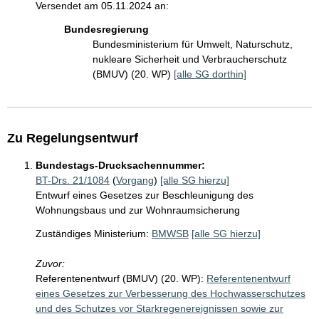
Versendet am 05.11.2024 an:
Bundesregierung
Bundesministerium für Umwelt, Naturschutz,
nukleare Sicherheit und Verbraucherschutz
(BMUV) (20. WP)
[alle SG dorthin]
Zu Regelungsentwurf
Bundestags-Drucksachennummer:
BT-Drs. 21/1084
(
Vorgang
)
[alle SG hierzu]
Entwurf eines Gesetzes zur Beschleunigung des
Wohnungsbaus und zur Wohnraumsicherung
Zuständiges Ministerium:
BMWSB
[alle SG hierzu]
Zuvor:
Referentenentwurf (BMUV) (20. WP):
Referentenentwurf
eines Gesetzes zur Verbesserung des Hochwasserschutzes
und des Schutzes vor Starkregenereignissen sowie zur