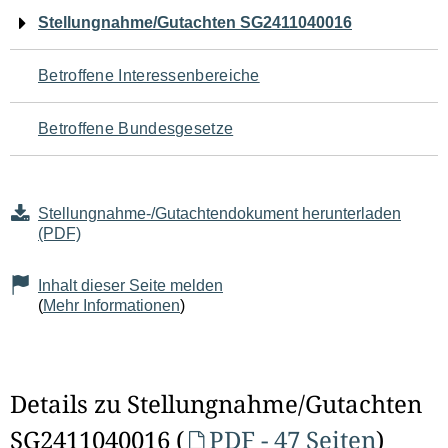
Navigation
Stellungnahme/Gutachten SG2411040016
für
Betroffene Interessenbereiche
den
Betroffene Bundesgesetze
Seiteninhalt
Stellungnahme-/Gutachtendokument herunterladen
(PDF)
Inhalt dieser Seite melden
(
Mehr Informationen
)
Details zu Stellungnahme/Gutachten
SG2411040016 (
PDF - 47 Seiten
)