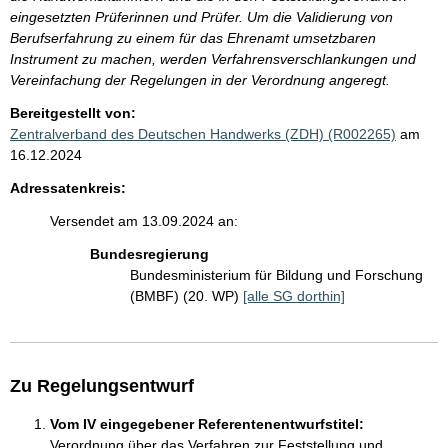
eingesetzten Prüferinnen und Prüfer. Um die Validierung von
Berufserfahrung zu einem für das Ehrenamt umsetzbaren
Instrument zu machen, werden Verfahrensverschlankungen und
Vereinfachung der Regelungen in der Verordnung angeregt.
Bereitgestellt von:
Zentralverband des Deutschen Handwerks (ZDH) (R002265)
am
16.12.2024
Adressatenkreis:
Versendet am 13.09.2024 an:
Bundesregierung
Bundesministerium für Bildung und Forschung
(BMBF) (20. WP)
[alle SG dorthin]
Zu Regelungsentwurf
Vom IV eingegebener Referentenentwurfstitel:
Verordnung über das Verfahren zur Feststellung und