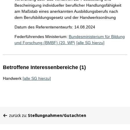
Bescheinigung individueller beruflicher Handlungsfähigkeit
am Maßstab eines anerkannten Ausbildungsberufs nach
dem Berufsbildungsgesetz und der Handwerksordnung
Datum des Referentenentwurfs: 14.08.2024
Federführendes Ministerium:
Bundesministerium für Bildung
und Forschung (BMBF) (20. WP)
[alle SG hierzu]
Betroffene Interessenbereiche (1)
Handwerk
[alle SG hierzu]
Sie
zurück zu:
Stellungnahmen/Gutachten
befinden
sich