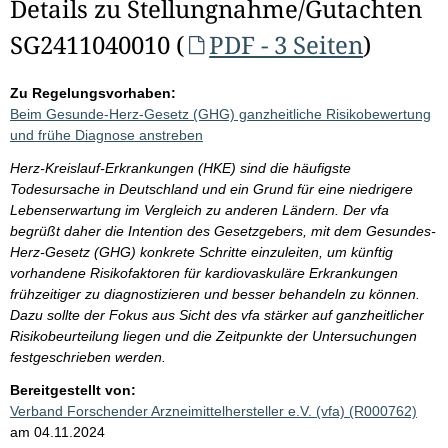
Details zu Stellungnahme/Gutachten
SG2411040010 (
PDF - 3 Seiten
)
Zu Regelungsvorhaben:
Beim Gesunde-Herz-Gesetz (GHG) ganzheitliche Risikobewertung
und frühe Diagnose anstreben
Herz-Kreislauf-Erkrankungen (HKE) sind die häufigste
Todesursache in Deutschland und ein Grund für eine niedrigere
Lebenserwartung im Vergleich zu anderen Ländern. Der vfa
begrüßt daher die Intention des Gesetzgebers, mit dem Gesundes-
Herz-Gesetz (GHG) konkrete Schritte einzuleiten, um künftig
vorhandene Risikofaktoren für kardiovaskuläre Erkrankungen
frühzeitiger zu diagnostizieren und besser behandeln zu können.
Dazu sollte der Fokus aus Sicht des vfa stärker auf ganzheitlicher
Risikobeurteilung liegen und die Zeitpunkte der Untersuchungen
festgeschrieben werden.
Bereitgestellt von:
Verband Forschender Arzneimittelhersteller e.V. (vfa) (R000762)
am 04.11.2024