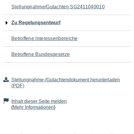
Navigation
Stellungnahme/Gutachten SG2411040010
für
Zu Regelungsentwurf
den
Betroffene Interessenbereiche
Seiteninhalt
Betroffene Bundesgesetze
Stellungnahme-/Gutachtendokument herunterladen
(PDF)
Inhalt dieser Seite melden
(
Mehr Informationen
)