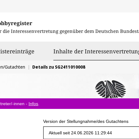
obbyregister
r die Interessenvertretung gegenüber dem
Deutschen Bundest
istereinträge
Inhalte der Interessenvertretun
en/Gutachten
Details zu SG2411010008
treter/-innen -
Infos
.
Version der Stellungnahme/des Gutachtens