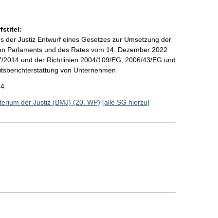
stitel:
s der Justiz Entwurf eines Gesetzes zur Umsetzung der
hen Parlaments und des Rates vom 14. Dezember 2022
7/2014 und der Richtlinien 2004/109/EG, 2006/43/EG und
eitsberichterstattung von Unternehmen
24
erium der Justiz (BMJ) (20. WP)
[alle SG hierzu]
]