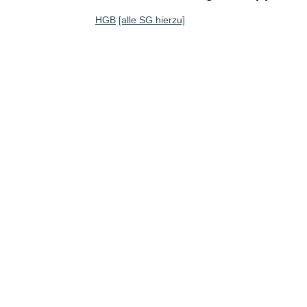
HGB
[alle SG hierzu]