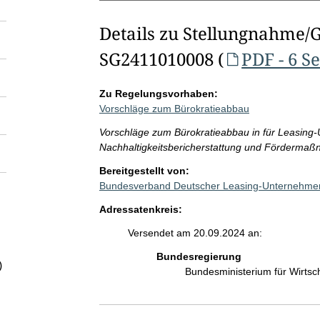
Details zu Stellungnahme/
SG2411010008 (
PDF - 6 S
Zu Regelungsvorhaben:
Vorschläge zum Bürokratieabbau
Vorschläge zum Bürokratieabbau in für Leasin
Nachhaltigkeitsbericherstattung und Förderma
Bereitgestellt von:
Bundesverband Deutscher Leasing-Unternehme
Adressatenkreis:
Versendet am 20.09.2024 an:
Bundesregierung
)
Bundesministerium für Wirts