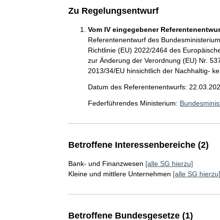
Zu Regelungsentwurf
Vom IV eingegebener Referentenentwurf
Referentenentwurf des Bundesministerium
Richtlinie (EU) 2022/2464 des Europäisc
zur Änderung der Verordnung (EU) Nr. 53
2013/34/EU hinsichtlich der Nachhaltig- k
Datum des Referentenentwurfs: 22.03.20
Federführendes Ministerium:
Bundesminist
Betroffene Interessenbereiche (2)
Bank- und Finanzwesen
[alle SG hierzu]
Kleine und mittlere Unternehmen
[alle SG hierzu
Betroffene Bundesgesetze (1)