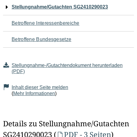
Navigation
Stellungnahme/Gutachten SG2410290023
für
Betroffene Interessenbereiche
den
Betroffene Bundesgesetze
Seiteninhalt
Stellungnahme-/Gutachtendokument herunterladen
(PDF)
Inhalt dieser Seite melden
(
Mehr Informationen
)
Details zu Stellungnahme/Gutachten
SG2410290023 (
PDF - 3 Seiten
)