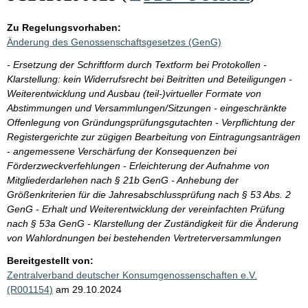
Zu Regelungsvorhaben:
Änderung des Genossenschaftsgesetzes (GenG)
- Ersetzung der Schriftform durch Textform bei Protokollen -
Klarstellung: kein Widerrufsrecht bei Beitritten und Beteiligungen -
Weiterentwicklung und Ausbau (teil-)virtueller Formate von
Abstimmungen und Versammlungen/Sitzungen - eingeschränkte
Offenlegung von Gründungsprüfungsgutachten - Verpflichtung der
Registergerichte zur zügigen Bearbeitung von Eintragungsanträgen
- angemessene Verschärfung der Konsequenzen bei
Förderzweckverfehlungen - Erleichterung der Aufnahme von
Mitgliederdarlehen nach § 21b GenG - Anhebung der
Größenkriterien für die Jahresabschlussprüfung nach § 53 Abs. 2
GenG - Erhalt und Weiterentwicklung der vereinfachten Prüfung
nach § 53a GenG - Klarstellung der Zuständigkeit für die Änderung
von Wahlordnungen bei bestehenden Vertreterversammlungen
Bereitgestellt von:
Zentralverband deutscher Konsumgenossenschaften e.V.
(R001154)
am 29.10.2024