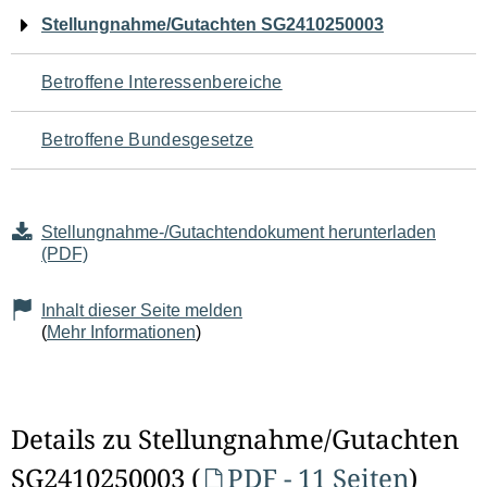
Navigation
Stellungnahme/Gutachten SG2410250003
für
Betroffene Interessenbereiche
den
Betroffene Bundesgesetze
Seiteninhalt
Stellungnahme-/Gutachtendokument herunterladen
(PDF)
Inhalt dieser Seite melden
(
Mehr Informationen
)
Details zu Stellungnahme/Gutachten
SG2410250003 (
PDF - 11 Seiten
)