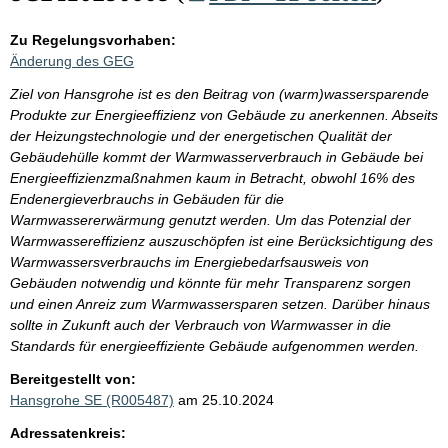
Zu Regelungsvorhaben:
Änderung des GEG
Ziel von Hansgrohe ist es den Beitrag von (warm)wassersparende
Produkte zur Energieeffizienz von Gebäude zu anerkennen. Abseits
der Heizungstechnologie und der energetischen Qualität der
Gebäudehülle kommt der Warmwasserverbrauch in Gebäude bei
Energieeffizienzmaßnahmen kaum in Betracht, obwohl 16% des
Endenergieverbrauchs in Gebäuden für die
Warmwassererwärmung genutzt werden. Um das Potenzial der
Warmwassereffizienz auszuschöpfen ist eine Berücksichtigung des
Warmwassersverbrauchs im Energiebedarfsausweis von
Gebäuden notwendig und könnte für mehr Transparenz sorgen
und einen Anreiz zum Warmwassersparen setzen. Darüber hinaus
sollte in Zukunft auch der Verbrauch von Warmwasser in die
Standards für energieeffiziente Gebäude aufgenommen werden.
Bereitgestellt von:
Hansgrohe SE (R005487)
am 25.10.2024
Adressatenkreis: