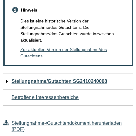
Hinweis
Dies ist eine historische Version der
Stellungnahme/des Gutachtens. Die
Stellungnahme/das Gutachten wurde inzwischen
aktualisiert.
Zur aktuellen Version der Stellungnahme/des
Gutachtens
Navigation
Stellungnahme/Gutachten SG2410240008
für
Betroffene Interessenbereiche
den
Seiteninhalt
Stellungnahme-/Gutachtendokument herunterladen
(PDF)