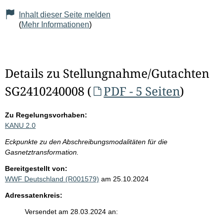
Inhalt dieser Seite melden
(
Mehr Informationen
)
Details zu Stellungnahme/Gutachten
SG2410240008 (
PDF - 5 Seiten
)
Zu Regelungsvorhaben:
KANU 2.0
Eckpunkte zu den Abschreibungsmodalitäten für die
Gasnetztransformation.
Bereitgestellt von:
WWF Deutschland (R001579)
am 25.10.2024
Adressatenkreis:
Versendet am 28.03.2024 an: