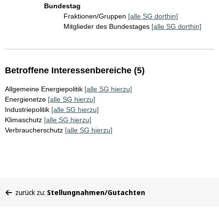
Bundestag
Fraktionen/Gruppen
[alle SG dorthin]
Mitglieder des Bundestages
[alle SG dorthin]
Betroffene Interessenbereiche (5)
Allgemeine Energiepolitik
[alle SG hierzu]
Energienetze
[alle SG hierzu]
Industriepolitik
[alle SG hierzu]
Klimaschutz
[alle SG hierzu]
Verbraucherschutz
[alle SG hierzu]
Sie
zurück zu:
Stellungnahmen/Gutachten
befinden
sich