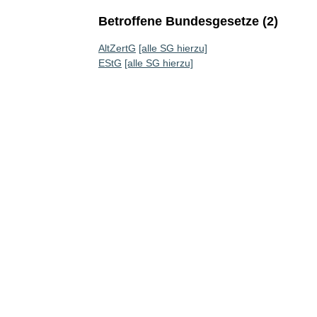
Betroffene Bundesgesetze (2)
AltZertG
[alle SG hierzu]
EStG
[alle SG hierzu]