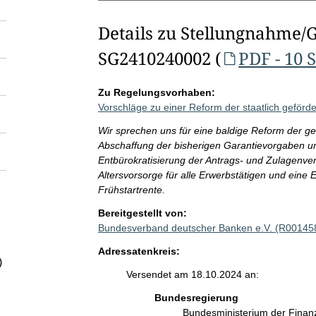
Details zu Stellungnahme/
SG2410240002 (
PDF - 10 
Zu Regelungsvorhaben:
Vorschläge zu einer Reform der staatlich geförde
Wir sprechen uns für eine baldige Reform der gef
Abschaffung der bisherigen Garantievorgaben un
Entbürokratisierung der Antrags- und Zulagenverf
Altersvorsorge für alle Erwerbstätigen und eine E
Frühstartrente.
Bereitgestellt von:
Bundesverband deutscher Banken e.V. (R00145
Adressatenkreis:
)
Versendet am 18.10.2024 an:
Bundesregierung
Bundesministerium der Fina