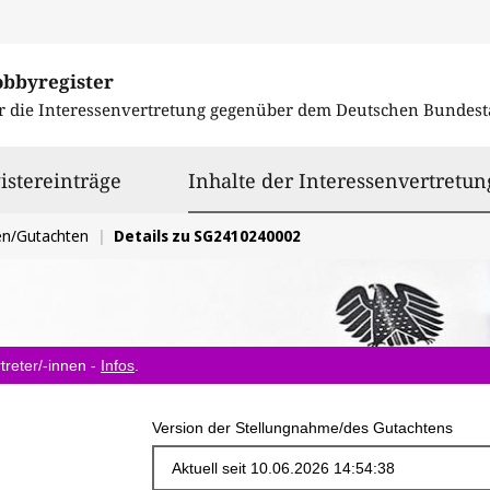
obbyregister
r die Interessenvertretung gegenüber dem
Deutschen Bundest
istereinträge
Inhalte der Interessenvertretun
en/Gutachten
Details zu SG2410240002
treter/-innen -
Infos
.
Version der Stellungnahme/des Gutachtens