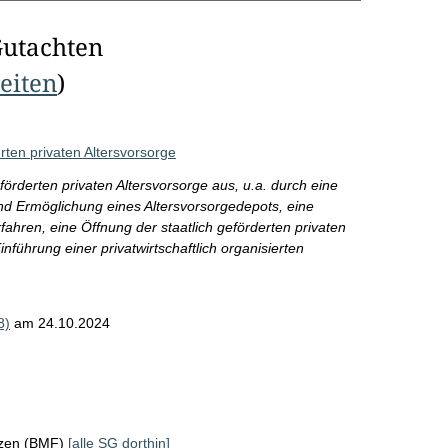
Gutachten
Seiten
)
rten privaten Altersvorsorge
örderten privaten Altersvorsorge aus, u.a. durch eine
d Ermöglichung eines Altersvorsorgedepots, eine
ahren, eine Öffnung der staatlich geförderten privaten
inführung einer privatwirtschaftlich organisierten
8)
am 24.10.2024
nzen (BMF)
[alle SG dorthin]