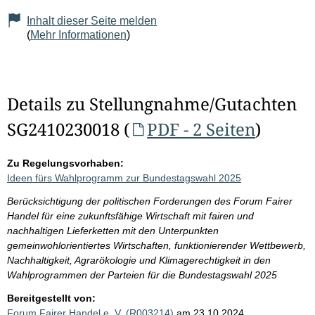
Inhalt dieser Seite melden
(
Mehr Informationen
)
Details zu Stellungnahme/Gutachten
SG2410230018 (
PDF - 2 Seiten
)
Zu Regelungsvorhaben:
Ideen fürs Wahlprogramm zur Bundestagswahl 2025
Berücksichtigung der politischen Forderungen des Forum Fairer
Handel für eine zukunftsfähige Wirtschaft mit fairen und
nachhaltigen Lieferketten mit den Unterpunkten
gemeinwohlorientiertes Wirtschaften, funktionierender Wettbewerb,
Nachhaltigkeit, Agrarökologie und Klimagerechtigkeit in den
Wahlprogrammen der Parteien für die Bundestagswahl 2025
Bereitgestellt von:
Forum Fairer Handel e. V. (R003214)
am 23.10.2024