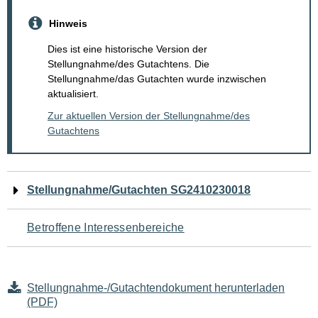
Hinweis
Dies ist eine historische Version der
Stellungnahme/des Gutachtens. Die
Stellungnahme/das Gutachten wurde inzwischen
aktualisiert.
Zur aktuellen Version der Stellungnahme/des
Gutachtens
Navigation
Stellungnahme/Gutachten SG2410230018
für
Betroffene Interessenbereiche
den
Seiteninhalt
Stellungnahme-/Gutachtendokument herunterladen
(PDF)