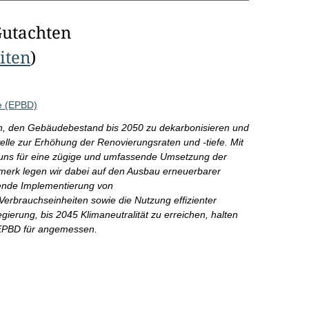
Gutachten
eiten
)
ie (EPBD)
on, den Gebäudebestand bis 2050 zu dekarbonisieren und
e zur Erhöhung der Renovierungsraten und -tiefe. Mit
 uns für eine zügige und umfassende Umsetzung der
nmerk legen wir dabei auf den Ausbau erneuerbarer
kende Implementierung von
brauchseinheiten sowie die Nutzung effizienter
ierung, bis 2045 Klimaneutralität zu erreichen, halten
 EPBD für angemessen.