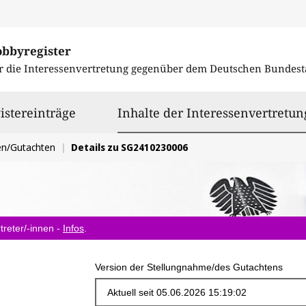
obbyregister
r die Interessenvertretung gegenüber dem
Deutschen Bundest
istereinträge
Inhalte der Interessenvertretun
en/Gutachten
Details zu SG2410230006
treter/-innen -
Infos
.
Version der Stellungnahme/des Gutachtens