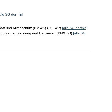
alle SG dorthin]
chaft und Klimaschutz (BMWK) (20. WP)
[alle SG dorthin]
en, Stadtentwicklung und Bauwesen (BMWSB)
[alle SG