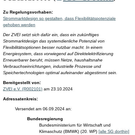
Zu Regelungsvorhaben:
Strommarktdesign so gestalten, dass Flexibilitätspotenziale
gehoben werden
Der ZVEI setzt sich dafür ein, dass ein zukünftiges
Strommarktdesign das systemdienliche Potenzial von
Flexibilitätsoptionen besser nutzbar macht. In einem
Energiesystem, dass vorwiegend auf Direktelektrifizierung
Erneuerbarer beruht, müssen Netze, haushaltsnahe
Verbrauchseinrichtungen, industrielle Prozesse und
Speichertechnologien optimal aufeinander abgestimmt sein.
Bereitgestellt von:
ZVEI e.V. (R002101)
am 23.10.2024
Adressatenkreis:
Versendet am 06.09.2024 an:
Bundesregierung
Bundesministerium für Wirtschaft und
Klimaschutz (BMWK) (20. WP)
[alle SG dorthin]