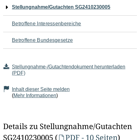
Navigation
Stellungnahme/Gutachten SG2410230005
für
Betroffene Interessenbereiche
den
Betroffene Bundesgesetze
Seiteninhalt
Stellungnahme-/Gutachtendokument herunterladen
(PDF)
Inhalt dieser Seite melden
(
Mehr Informationen
)
Details zu Stellungnahme/Gutachten
SG2410230005 (
PDF - 10 Seiten
)