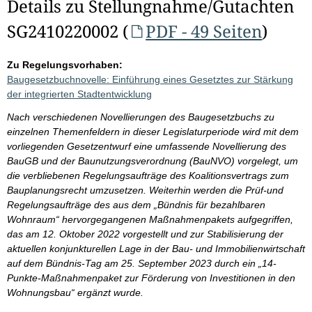
Details zu Stellungnahme/Gutachten
SG2410220002 (
PDF - 49 Seiten
)
Zu Regelungsvorhaben:
Baugesetzbuchnovelle: Einführung eines Gesetztes zur Stärkung
der integrierten Stadtentwicklung
Nach verschiedenen Novellierungen des Baugesetzbuchs zu
einzelnen Themenfeldern in dieser Legislaturperiode wird mit dem
vorliegenden Gesetzentwurf eine umfassende Novellierung des
BauGB und der Baunutzungsverordnung (BauNVO) vorgelegt, um
die verbliebenen Regelungsaufträge des Koalitionsvertrags zum
Bauplanungsrecht umzusetzen. Weiterhin werden die Prüf-und
Regelungsaufträge des aus dem „Bündnis für bezahlbaren
Wohnraum“ hervorgegangenen Maßnahmenpakets aufgegriffen,
das am 12. Oktober 2022 vorgestellt und zur Stabilisierung der
aktuellen konjunkturellen Lage in der Bau- und Immobilienwirtschaft
auf dem Bündnis-Tag am 25. September 2023 durch ein „14-
Punkte-Maßnahmenpaket zur Förderung von Investitionen in den
Wohnungsbau“ ergänzt wurde.