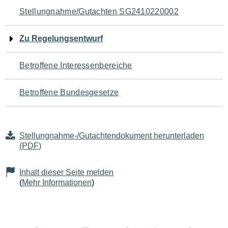
Navigation
Stellungnahme/Gutachten SG2410220002
für
Zu Regelungsentwurf
den
Betroffene Interessenbereiche
Seiteninhalt
Betroffene Bundesgesetze
Stellungnahme-/Gutachtendokument herunterladen
(PDF)
Inhalt dieser Seite melden
(
Mehr Informationen
)