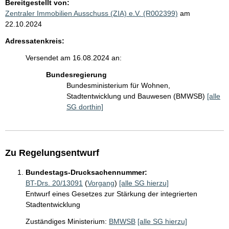
Bereitgestellt von:
Zentraler Immobilien Ausschuss (ZIA) e.V. (R002399)
am
22.10.2024
Adressatenkreis:
Versendet am 16.08.2024 an:
Bundesregierung
Bundesministerium für Wohnen,
Stadtentwicklung und Bauwesen (BMWSB)
[alle
SG dorthin]
Zu Regelungsentwurf
Bundestags-Drucksachennummer:
BT-Drs. 20/13091
(
Vorgang
)
[alle SG hierzu]
Entwurf eines Gesetzes zur Stärkung der integrierten
Stadtentwicklung
Zuständiges Ministerium:
BMWSB
[alle SG hierzu]