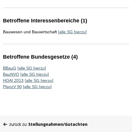
Betroffene Interessenbereiche (1)
Bauwesen und Bauwirtschaft
[alle SG hierzu]
Betroffene Bundesgesetze (4)
BBauG
[alle SG hierzu]
BauNVO
[alle SG hierzu]
HOAI 2013
[alle SG hierzu]
PlanzV 90
[alle SG hierzu]
Sie
zurück zu:
Stellungnahmen/Gutachten
befinden