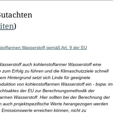
Gutachten
eiten
)
toffarmen Wasserstoff gemäß Art. 9 der EU
asserstoff auch kohlenstoffarmer Wasserstoff eine
 zum Erfolg zu führen und die Klimaschutzziele schnell
em Hintergrund setzt sich Linde für geeignete
uktion von kohlenstoffarmen Wasserstoff ein - bspw. im
 Rechtsaktes der EU zur Berechnungsmethodik der
armen Wasserstoff. Hier sollten bei der Berechnung der
n auch projektspezifische Werte herangezogen werden
e Emissionswerte erreichen können, nicht zu