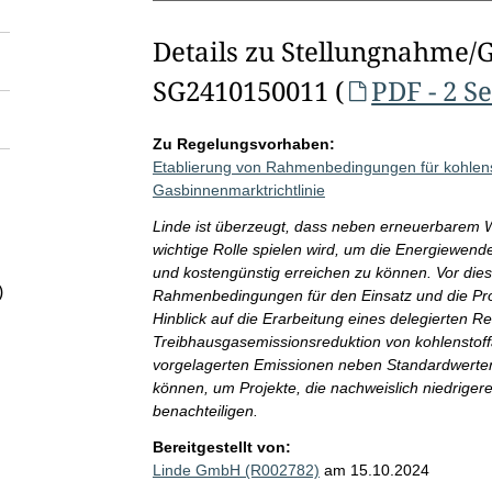
Details zu Stellungnahme/
SG2410150011 (
PDF - 2 S
Zu Regelungsvorhaben:
Etablierung von Rahmenbedingungen für kohlens
Gasbinnenmarktrichtlinie
Linde ist überzeugt, dass neben erneuerbarem W
wichtige Rolle spielen wird, um die Energiewende
und kostengünstig erreichen zu können. Vor dies
)
Rahmenbedingungen für den Einsatz und die Prod
Hinblick auf die Erarbeitung eines delegierten
Treibhausgasemissionsreduktion von kohlenstoff
vorgelagerten Emissionen neben Standardwerte
können, um Projekte, die nachweislich niedriger
benachteiligen.
Bereitgestellt von:
Linde GmbH (R002782)
am 15.10.2024