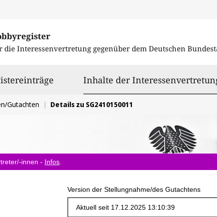
obbyregister
r die Interessenvertretung gegenüber dem
Deutschen Bundest
istereinträge
Inhalte der Interessenvertretun
en/Gutachten
Details zu SG2410150011
treter/-innen -
Infos
.
Version der Stellungnahme/des Gutachtens