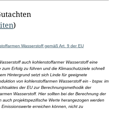
Gutachten
eiten
)
toffarmen Wasserstoff gemäß Art. 9 der EU
asserstoff auch kohlenstoffarmer Wasserstoff eine
 zum Erfolg zu führen und die Klimaschutzziele schnell
em Hintergrund setzt sich Linde für geeignete
uktion von kohlenstoffarmen Wasserstoff ein - bspw. im
 Rechtsaktes der EU zur Berechnungsmethodik der
armen Wasserstoff. Hier sollten bei der Berechnung der
n auch projektspezifische Werte herangezogen werden
e Emissionswerte erreichen können, nicht zu