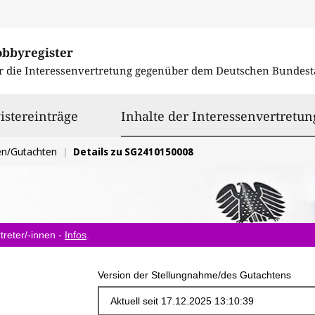
obbyregister
r die Interessenvertretung gegenüber dem
Deutschen Bundest
istereinträge
Inhalte der Interessenvertretun
en/Gutachten
Details zu SG2410150008
treter/-innen -
Infos
.
Version der Stellungnahme/des Gutachtens