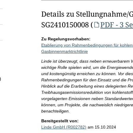
Details zu Stellungnahme/
SG2410150008 (
PDF - 3 S
Zu Regelungsvorhaben:
Etablierung von Rahmenbedingungen für kohlens
Gasbinnenmarktrichtlinie
Linde ist überzeugt, dass neben erneuerbarem W
wichtige Rolle spielen wird, um die Energiewende
und kostengünstig erreichen zu können. Vor dies
)
Rahmenbedingungen für den Einsatz und die Prod
Hinblick auf die Erarbeitung eines delegierten
Treibhausgasemissionsreduktion von kohlenstoff
vorgelagerten Emissionen neben Standardwerte
können, um Projekte, die nachweislich niedriger
benachteiligen.
Bereitgestellt von:
Linde GmbH (R002782)
am 15.10.2024