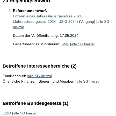
Zu Regelungsentwurf
Referentenentwurf:
Entwurf eines Jahressteuergesetzes 2024
(Jahressteuergesetz 2024 - JStG 2024)
(
Vorgang
)
[alle SG
hierzu]
Datum der Veröffentlichung: 17.05.2024
Federführendes Ministerium:
BMF
[alle SG hierzu]
Betroffene Interessenbereiche (2)
Familienpolitik
[alle SG hierzu]
Öffentliche Finanzen, Steuern und Abgaben
[alle SG hierzu]
Betroffene Bundesgesetze (1)
EStG
[alle SG hierzu]