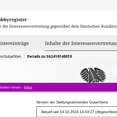
obbyregister
r die Interessenvertretung gegenüber dem
Deutschen Bundest
istereinträge
Inhalte der Interessenvertretun
en/Gutachten
Details zu SG2410140019
treter/-innen -
Infos
.
Version der Stellungnahme/des Gutachtens