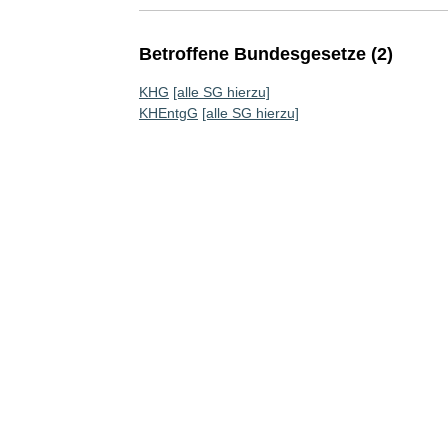
Betroffene Bundesgesetze (2)
KHG
[alle SG hierzu]
KHEntgG
[alle SG hierzu]