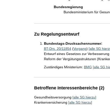
Bundesregierung
Bundesministerium für Gesu
Zu Regelungsentwurf
Bundestags-Drucksachennummer:
BT-Drs. 20/11854
(
Vorgang
)
[alle SG hierz
Entwurf eines Gesetzes zur Verbesserung
Reform der Vergütungsstrukturen (Krank
Zuständiges Ministerium:
BMG
[alle SG hi
Betroffene Interessenbereiche (2)
Gesundheitsversorgung
[alle SG hierzu]
Krankenversicherung
[alle SG hierzu]