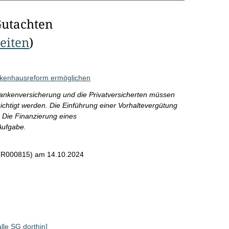
Gutachten
Seiten
)
nkenhausreform ermöglichen
ankenversicherung und die Privatversicherten müssen
chtigt werden. Die Einführung einer Vorhaltevergütung
. Die Finanzierung eines
Aufgabe.
 (R000815)
am 14.10.2024
alle SG dorthin]