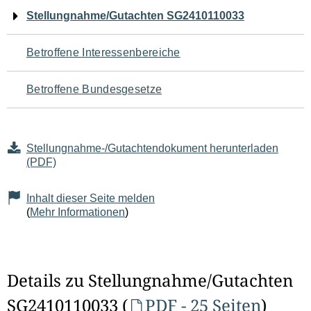
Navigation
Stellungnahme/Gutachten SG2410110033
für
Betroffene Interessenbereiche
den
Betroffene Bundesgesetze
Seiteninhalt
Stellungnahme-/Gutachtendokument herunterladen
(PDF)
Inhalt dieser Seite melden
(
Mehr Informationen
)
Details zu Stellungnahme/Gutachten
SG2410110033 (
PDF - 25 Seiten
)