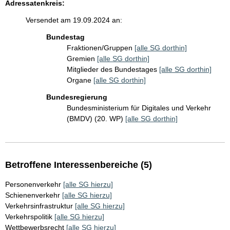
Adressatenkreis:
Versendet am 19.09.2024 an:
Bundestag
Fraktionen/Gruppen
[alle SG dorthin]
Gremien
[alle SG dorthin]
Mitglieder des Bundestages
[alle SG dorthin]
Organe
[alle SG dorthin]
Bundesregierung
Bundesministerium für Digitales und Verkehr
(BMDV) (20. WP)
[alle SG dorthin]
Betroffene Interessenbereiche (5)
Personenverkehr
[alle SG hierzu]
Schienenverkehr
[alle SG hierzu]
Verkehrsinfrastruktur
[alle SG hierzu]
Verkehrspolitik
[alle SG hierzu]
Wettbewerbsrecht
[alle SG hierzu]