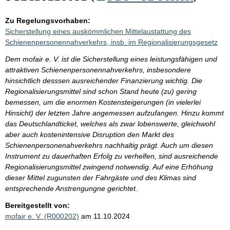
Zu Regelungsvorhaben:
Sicherstellung eines auskömmlichen Mittelaustattung des
Schienenpersonennahverkehrs, insb. im Regionalisierungsgesetz
Dem mofair e. V. ist die Sicherstellung eines leistungsfähigen und
attraktiven Schienenpersonennahverkehrs, insbesondere
hinsichtlich desssen ausreichender Finanzierung wichtig. Die
Regionalisierungsmittel sind schon Stand heute (zu) gering
bemessen, um die enormen Kostensteigerungen (in vielerlei
Hinsicht) der letzten Jahre angemessen aufzufangen. Hinzu kommt
das Deutschlandticket, welches als zwar lobenswerte, gleichwohl
aber auch kostenintensive Disruption den Markt des
Schienenpersonenahverkehrs nachhaltig prägt. Auch um diesen
Instrument zu dauerhaften Erfolg zu verhelfen, sind ausreichende
Regionalisierungsmittel zwingend notwendig. Auf eine Erhöhung
dieser Mittel zugunsten der Fahrgäste und des Klimas sind
entsprechende Anstrengungne gerichtet.
Bereitgestellt von:
mofair e. V. (R000202)
am 11.10.2024