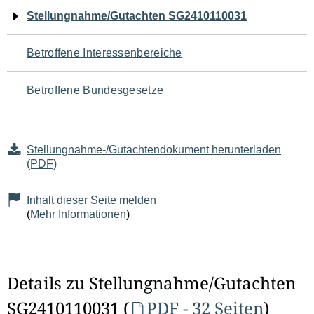
Navigation
Stellungnahme/Gutachten SG2410110031
für
Betroffene Interessenbereiche
den
Betroffene Bundesgesetze
Seiteninhalt
Stellungnahme-/Gutachtendokument herunterladen
(PDF)
Inhalt dieser Seite melden
(
Mehr Informationen
)
Details zu Stellungnahme/Gutachten
SG2410110031 (
PDF - 32 Seiten
)