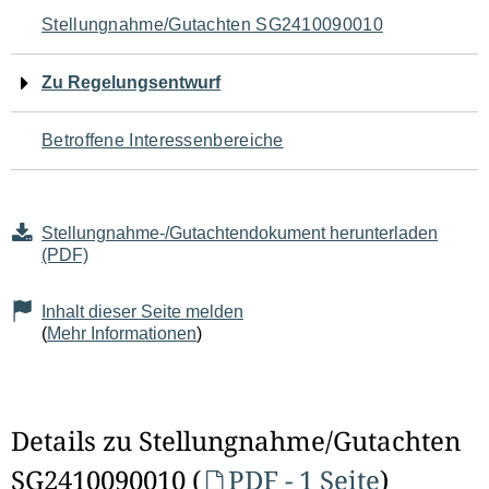
Navigation
Stellungnahme/Gutachten SG2410090010
für
Zu Regelungsentwurf
den
Betroffene Interessenbereiche
Seiteninhalt
Stellungnahme-/Gutachtendokument herunterladen
(PDF)
Inhalt dieser Seite melden
(
Mehr Informationen
)
Details zu Stellungnahme/Gutachten
SG2410090010 (
PDF - 1 Seite
)