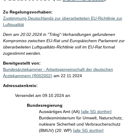
Zu Regelungsvorhaben:
Zustimmung Deutschlands zur überarbeiteten EU-Richtlinie zur
Luftqualität
Dem am 20.02.2024 in "Trilog"-Verhandlungen gefundenen
Kompromiss zwischen EU-Rat und Europäischem Parlament zur
überarbeiteten Luftqualitäts-Richtlinie soll im EU-Rat formal
zugestimmt werden.
Bereitgestellt von:
Bundesärztekammer - Arbeitsgemeinschaft der deutschen
Ärztekammern (R002002)
am 22.11.2024
Adressatenkreis:
Versendet am 09.10.2024 an:
Bundesregierung
Auswärtiges Amt (AA)
[alle SG dorthin]
Bundesministerium für Umwelt, Naturschutz,
nukleare Sicherheit und Verbraucherschutz
(BMUV) (20. WP)
[alle SG dorthin]