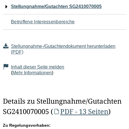
Navigation
Stellungnahme/Gutachten SG2410070005
für
Betroffene Interessenbereiche
den
Seiteninhalt
Stellungnahme-/Gutachtendokument herunterladen
(PDF)
Inhalt dieser Seite melden
(
Mehr Informationen
)
Details zu Stellungnahme/Gutachten
SG2410070005 (
PDF - 13 Seiten
)
Zu Regelungsvorhaben: