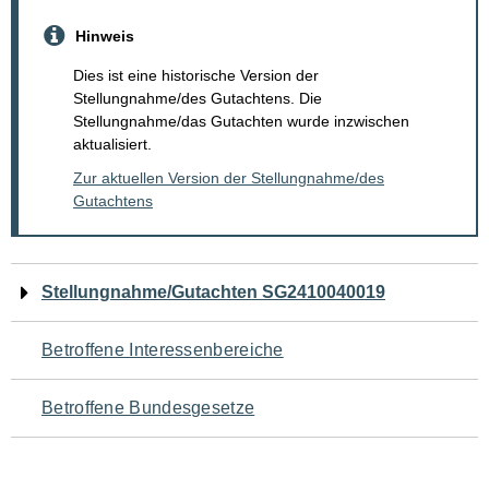
Hinweis
Dies ist eine historische Version der
Stellungnahme/des Gutachtens. Die
Stellungnahme/das Gutachten wurde inzwischen
aktualisiert.
Zur aktuellen Version der Stellungnahme/des
Gutachtens
Navigation
Stellungnahme/Gutachten SG2410040019
für
Betroffene Interessenbereiche
den
Betroffene Bundesgesetze
Seiteninhalt