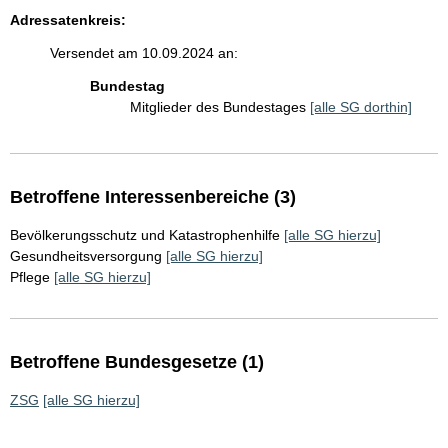
Adressatenkreis:
Versendet am 10.09.2024 an:
Bundestag
Mitglieder des Bundestages
[alle SG dorthin]
Betroffene Interessenbereiche (3)
Bevölkerungsschutz und Katastrophenhilfe
[alle SG hierzu]
Gesundheitsversorgung
[alle SG hierzu]
Pflege
[alle SG hierzu]
Betroffene Bundesgesetze (1)
ZSG
[alle SG hierzu]