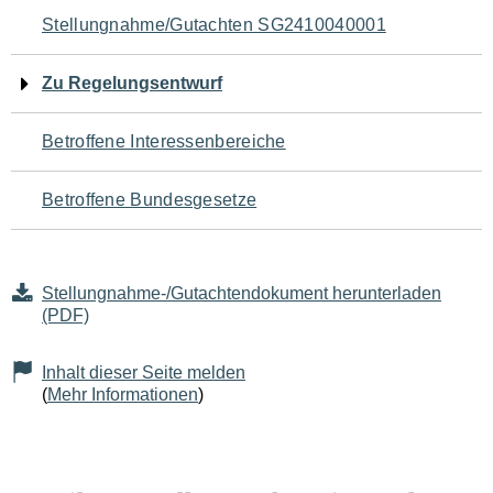
Navigation
Stellungnahme/Gutachten SG2410040001
für
Zu Regelungsentwurf
den
Betroffene Interessenbereiche
Seiteninhalt
Betroffene Bundesgesetze
Stellungnahme-/Gutachtendokument herunterladen
(PDF)
Inhalt dieser Seite melden
(
Mehr Informationen
)