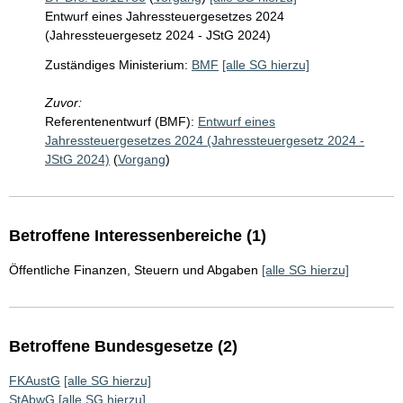
Entwurf eines Jahressteuergesetzes 2024
(Jahressteuergesetz 2024 - JStG 2024)
Zuständiges Ministerium:
BMF
[alle SG hierzu]
Zuvor:
Referentenentwurf (BMF):
Entwurf eines
Jahressteuergesetzes 2024 (Jahressteuergesetz 2024 -
JStG 2024)
(
Vorgang
)
Betroffene Interessenbereiche (1)
Öffentliche Finanzen, Steuern und Abgaben
[alle SG hierzu]
Betroffene Bundesgesetze (2)
FKAustG
[alle SG hierzu]
StAbwG
[alle SG hierzu]