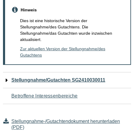
Hinweis
Dies ist eine historische Version der
Stellungnahme/des Gutachtens. Die
Stellungnahme/das Gutachten wurde inzwischen
aktualisiert.
Zur aktuellen Version der Stellungnahme/des
Gutachtens
Navigation
Stellungnahme/Gutachten SG2410030011
für
Betroffene Interessenbereiche
den
Seiteninhalt
Stellungnahme-/Gutachtendokument herunterladen
(PDF)