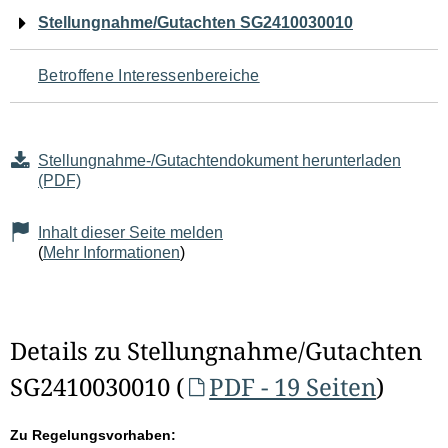
Navigation
Stellungnahme/Gutachten SG2410030010
für
Betroffene Interessenbereiche
den
Seiteninhalt
Stellungnahme-/Gutachtendokument herunterladen
(PDF)
Inhalt dieser Seite melden
(
Mehr Informationen
)
Details zu Stellungnahme/Gutachten
SG2410030010 (
PDF - 19 Seiten
)
Zu Regelungsvorhaben: