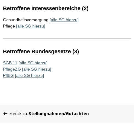
Betroffene Interessenbereiche (2)
Gesundheitsversorgung
[alle SG hierzu]
Pflege
[alle SG hierzu]
Betroffene Bundesgesetze (3)
SGB 11
[alle SG hierzu]
PflegeZG
[alle SG hierzu]
PflBG
[alle SG hierzu]
Sie
zurück zu:
Stellungnahmen/Gutachten
befinden
sich
hier: