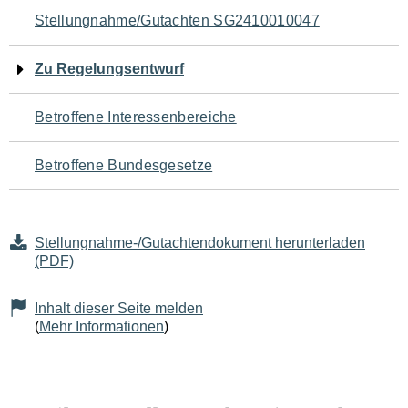
Navigation
Stellungnahme/Gutachten SG2410010047
für
Zu Regelungsentwurf
den
Betroffene Interessenbereiche
Seiteninhalt
Betroffene Bundesgesetze
Stellungnahme-/Gutachtendokument herunterladen
(PDF)
Inhalt dieser Seite melden
(
Mehr Informationen
)