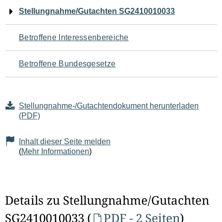
Navigation
Stellungnahme/Gutachten SG2410010033
für
Betroffene Interessenbereiche
den
Betroffene Bundesgesetze
Seiteninhalt
Stellungnahme-/Gutachtendokument herunterladen
(PDF)
Inhalt dieser Seite melden
(
Mehr Informationen
)
Details zu Stellungnahme/Gutachten
SG2410010033 (
PDF - 2 Seiten
)