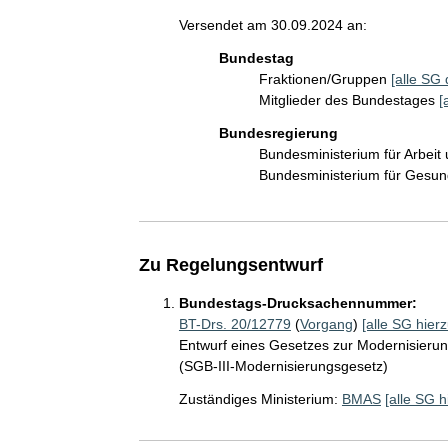
Versendet am 30.09.2024 an:
Bundestag
Fraktionen/Gruppen
[alle SG 
Mitglieder des Bundestages
[
Bundesregierung
Bundesministerium für Arbeit
Bundesministerium für Gesu
Zu Regelungsentwurf
Bundestags-Drucksachennummer:
BT-Drs. 20/12779
(
Vorgang
)
[alle SG hierz
Entwurf eines Gesetzes zur Modernisierun
(SGB-III-Modernisierungsgesetz)
Zuständiges Ministerium:
BMAS
[alle SG h