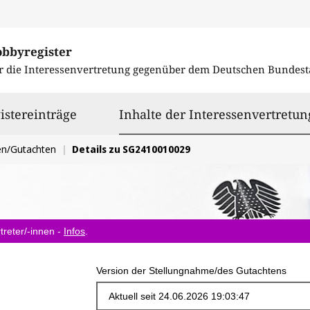
obbyregister
r die Interessenvertretung gegenüber dem
Deutschen Bundest
istereinträge
Inhalte der Interessenvertretun
en/Gutachten
Details zu SG2410010029
treter/-innen -
Infos
.
Version der Stellungnahme/des Gutachtens