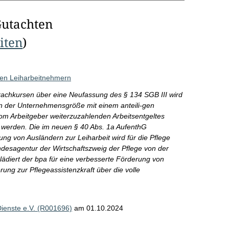
Gutachten
eiten
)
hen Leiharbeitnehmern
rachkursen über eine Neufassung des § 134 SGB III wird
on der Unternehmensgröße mit einem anteili-gen
om Arbeitgeber weiterzuzahlenden Arbeitsentgeltes
t werden. Die im neuen § 40 Abs. 1a AufenthG
ng von Ausländern zur Leiharbeit wird für die Pflege
ndesagentur der Wirtschaftszweig der Pflege von der
diert der bpa für eine verbesserte Förderung von
erung zur Pflegeassistenzkraft über die volle
Dienste e.V. (R001696)
am 01.10.2024