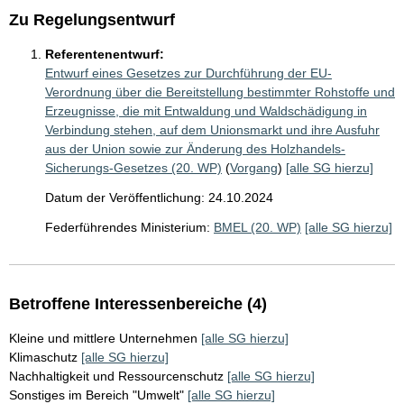
Zu Regelungsentwurf
Referentenentwurf:
Entwurf eines Gesetzes zur Durchführung der EU-
Verordnung über die Bereitstellung bestimmter Rohstoffe und
Erzeugnisse, die mit Entwaldung und Waldschädigung in
Verbindung stehen, auf dem Unionsmarkt und ihre Ausfuhr
aus der Union sowie zur Änderung des Holzhandels-
Sicherungs-Gesetzes (20. WP)
(
Vorgang
)
[alle SG hierzu]
Datum der Veröffentlichung: 24.10.2024
Federführendes Ministerium:
BMEL (20. WP)
[alle SG hierzu]
Betroffene Interessenbereiche (4)
Kleine und mittlere Unternehmen
[alle SG hierzu]
Klimaschutz
[alle SG hierzu]
Nachhaltigkeit und Ressourcenschutz
[alle SG hierzu]
Sonstiges im Bereich "Umwelt"
[alle SG hierzu]