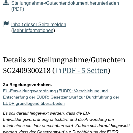
Stellungnahme-/Gutachtendokument herunterladen
(PDF)
Inhalt dieser Seite melden
(
Mehr Informationen
)
Details zu Stellungnahme/Gutachten
SG2409300218 (
PDF - 5 Seiten
)
Zu Regelungsvorhaben:
EU-Entwaldungsverordnung (EUDR): Verschiebung und
Entschärfung der EUDR; Gesetzentwurf zur Durchführung der
EUDR grundlegend überarbeiten
Es soll darauf hingewirkt werden, dass die EU-
Entwaldungsverordnung entschärft und die Anwendung um
mindestens ein Jahr verschoben wird. Zudem soll darauf hingewirkt
werden, dass der Gesetzentwurf zur Durchführung der EUDR