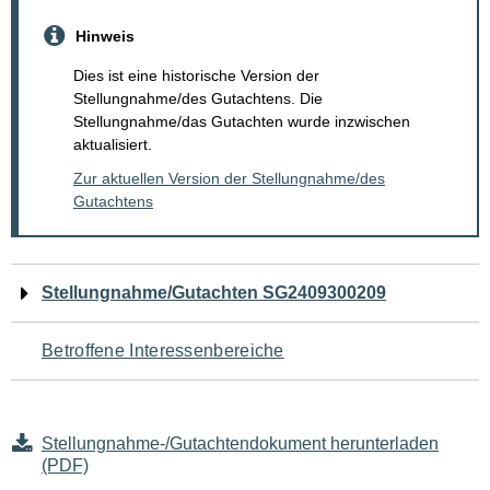
Hinweis
Dies ist eine historische Version der
Stellungnahme/des Gutachtens. Die
Stellungnahme/das Gutachten wurde inzwischen
aktualisiert.
Zur aktuellen Version der Stellungnahme/des
Gutachtens
Navigation
Stellungnahme/Gutachten SG2409300209
für
Betroffene Interessenbereiche
den
Seiteninhalt
Stellungnahme-/Gutachtendokument herunterladen
(PDF)