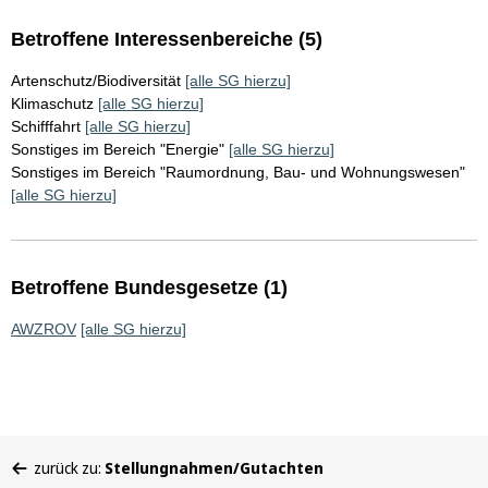
Betroffene Interessenbereiche (5)
Artenschutz/Biodiversität
[alle SG hierzu]
Klimaschutz
[alle SG hierzu]
Schifffahrt
[alle SG hierzu]
Sonstiges im Bereich "Energie"
[alle SG hierzu]
Sonstiges im Bereich "Raumordnung, Bau- und Wohnungswesen"
[alle SG hierzu]
Betroffene Bundesgesetze (1)
AWZROV
[alle SG hierzu]
Sie
zurück zu:
Stellungnahmen/Gutachten
befinden