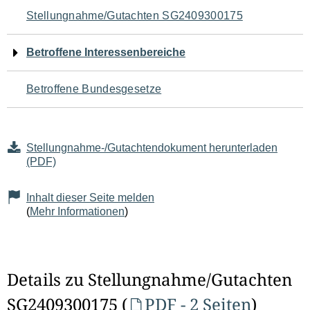
Navigation
Stellungnahme/Gutachten SG2409300175
für
Betroffene Interessenbereiche
den
Betroffene Bundesgesetze
Seiteninhalt
Stellungnahme-/Gutachtendokument herunterladen
(PDF)
Inhalt dieser Seite melden
(
Mehr Informationen
)
Details zu Stellungnahme/Gutachten
SG2409300175 (
PDF - 2 Seiten
)