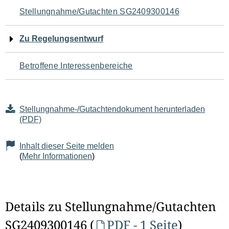
Navigation
Stellungnahme/Gutachten SG2409300146
für
Zu Regelungsentwurf
den
Betroffene Interessenbereiche
Seiteninhalt
Stellungnahme-/Gutachtendokument herunterladen
(PDF)
Inhalt dieser Seite melden
(
Mehr Informationen
)
Details zu Stellungnahme/Gutachten
SG2409300146 (
PDF - 1 Seite
)