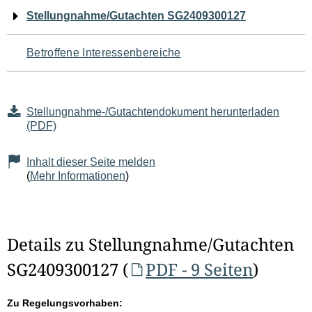
Navigation
Stellungnahme/Gutachten SG2409300127
für
Betroffene Interessenbereiche
den
Seiteninhalt
Stellungnahme-/Gutachtendokument herunterladen
(PDF)
Inhalt dieser Seite melden
(
Mehr Informationen
)
Details zu Stellungnahme/Gutachten
SG2409300127 (
PDF - 9 Seiten
)
Zu Regelungsvorhaben: