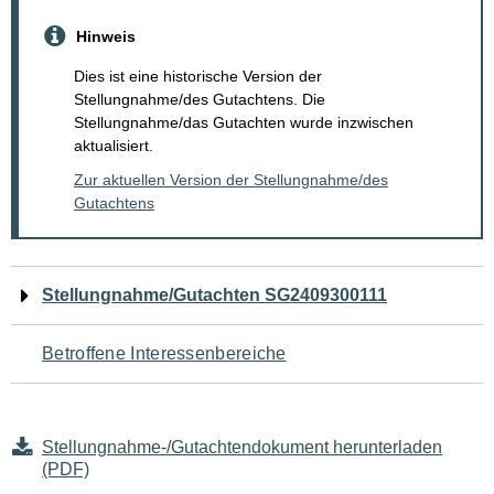
Hinweis
Dies ist eine historische Version der
Stellungnahme/des Gutachtens. Die
Stellungnahme/das Gutachten wurde inzwischen
aktualisiert.
Zur aktuellen Version der Stellungnahme/des
Gutachtens
Navigation
Stellungnahme/Gutachten SG2409300111
für
Betroffene Interessenbereiche
den
Seiteninhalt
Stellungnahme-/Gutachtendokument herunterladen
(PDF)