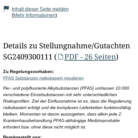
Inhalt dieser Seite melden
(
Mehr Informationen
)
Details zu Stellungnahme/Gutachten
SG2409300111 (
PDF - 26 Seiten
)
Zu Regelungsvorhaben:
PFAS Substanzen risikobasiert regulieren
Per- und polyfluorierte Alkylsubstanzen (PFAS) umfassen 10.000
verschiedene Einzelsubstanzen mit sehr unterschiedlichen
Risikoprofilen. Ziel der Einflussnahme ist es, dass die Regulierung
risikobasiert erfolgt und die komplexen Lieferketten funktionsfähig
bleiben. Momentan ist davon auszugehen, dass allein jede 2.
Krankenhausbehandlung PFAS-abhängige Medizinprodukte
erfordert bzw. ohne diese nicht möglich ist.
Bereitgestellt von: