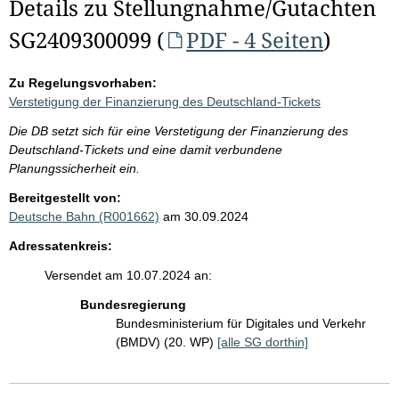
Details zu Stellungnahme/Gutachten
SG2409300099 (
PDF - 4 Seiten
)
Zu Regelungsvorhaben:
Verstetigung der Finanzierung des Deutschland-Tickets
Die DB setzt sich für eine Verstetigung der Finanzierung des
Deutschland-Tickets und eine damit verbundene
Planungssicherheit ein.
Bereitgestellt von:
Deutsche Bahn (R001662)
am 30.09.2024
Adressatenkreis:
Versendet am 10.07.2024 an:
Bundesregierung
Bundesministerium für Digitales und Verkehr
(BMDV) (20. WP)
[alle SG dorthin]