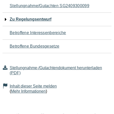
Navigation
Stellungnahme/Gutachten SG2409300099
für
Zu Regelungsentwurf
den
Betroffene Interessenbereiche
Seiteninhalt
Betroffene Bundesgesetze
Stellungnahme-/Gutachtendokument herunterladen
(PDF)
Inhalt dieser Seite melden
(
Mehr Informationen
)