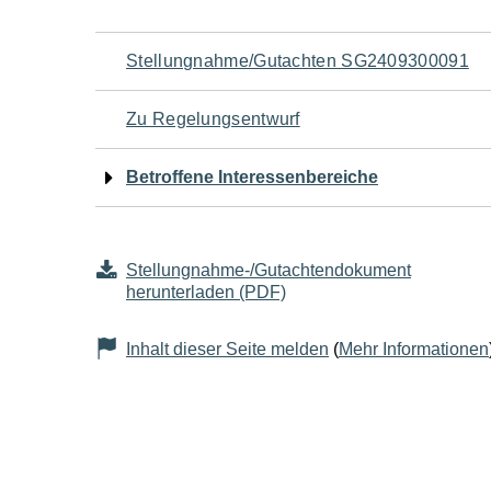
Navigation
Stellungnahme/Gutachten SG2409300091
für
Zu Regelungsentwurf
den
Betroffene Interessenbereiche
Seiteninhalt
Stellungnahme-/Gutachtendokument
herunterladen (PDF)
Inhalt dieser Seite melden
(
Mehr Informationen