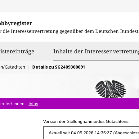
obbyregister
r die Interessenvertretung gegenüber dem
Deutschen Bundest
istereinträge
Inhalte der Interessenvertretun
en/Gutachten
Details zu SG2409300091
treter/-innen -
Infos
.
Version der Stellungnahme/des Gutachtens