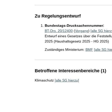
Zu Regelungsentwurf
Bundestags-Drucksachennummer:
BT-Drs. 20/12400
(
Vorgang
)
[alle SG hierz
Entwurf eines Gesetzes über die Feststel
2025 (Haushaltsgesetz 2025 - HG 2025)
Zuständiges Ministerium:
BMF
[alle SG hi
Betroffene Interessenbereiche (1)
Klimaschutz
[alle SG hierzu]