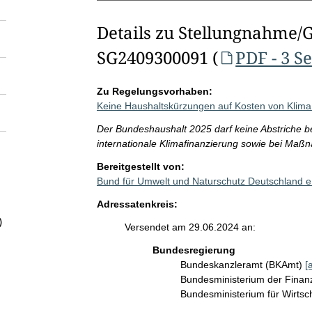
Details zu Stellungnahme/
SG2409300091 (
PDF - 3 S
Zu Regelungsvorhaben:
Keine Haushaltskürzungen auf Kosten von Klima
Der Bundeshaushalt 2025 darf keine Abstriche bei
internationale Klimafinanzierung sowie bei Maßn
Bereitgestellt von:
Bund für Umwelt und Naturschutz Deutschland 
Adressatenkreis:
)
Versendet am 29.06.2024 an:
Bundesregierung
Bundeskanzleramt (BKAmt)
[
Bundesministerium der Fina
Bundesministerium für Wirts