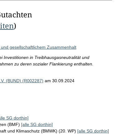
Gutachten
eiten
)
 und gesellschaftlichem Zusammenhalt
 Investitionen in Treibhausgasneutralität und
ahmen zu deren sozialer Flankierung enthalten.
e.V. (BUND) (R002287)
am 30.09.2024
alle SG dorthin]
nzen (BMF)
[alle SG dorthin]
chaft und Klimaschutz (BMWK) (20. WP)
[alle SG dorthin]