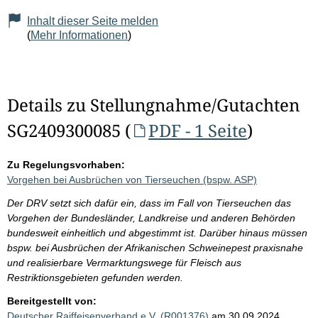
Inhalt dieser Seite melden
(
Mehr Informationen
)
Details zu Stellungnahme/Gutachten
SG2409300085 (
PDF - 1 Seite
)
Zu Regelungsvorhaben:
Vorgehen bei Ausbrüchen von Tierseuchen (bspw. ASP)
Der DRV setzt sich dafür ein, dass im Fall von Tierseuchen das
Vorgehen der Bundesländer, Landkreise und anderen Behörden
bundesweit einheitlich und abgestimmt ist. Darüber hinaus müssen
bspw. bei Ausbrüchen der Afrikanischen Schweinepest praxisnahe
und realisierbare Vermarktungswege für Fleisch aus
Restriktionsgebieten gefunden werden.
Bereitgestellt von:
Deutscher Raiffeisenverband e.V. (R001376)
am 30.09.2024