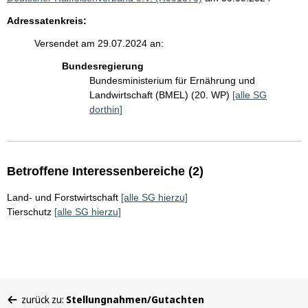
Adressatenkreis:
Versendet am 29.07.2024 an:
Bundesregierung
Bundesministerium für Ernährung und
Landwirtschaft (BMEL) (20. WP)
[alle SG
dorthin]
Betroffene Interessenbereiche (2)
Land- und Forstwirtschaft
[alle SG hierzu]
Tierschutz
[alle SG hierzu]
Sie
zurück zu:
Stellungnahmen/Gutachten
befinden