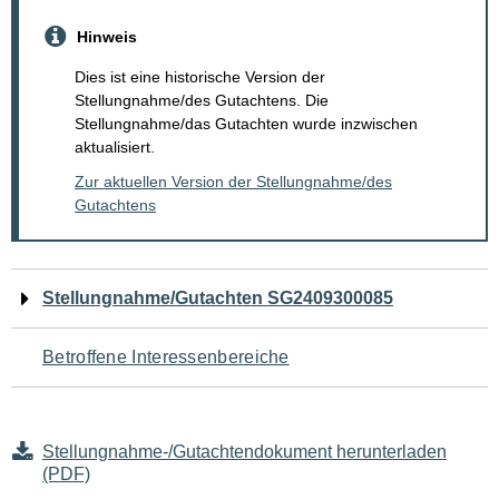
Hinweis
Dies ist eine historische Version der
Stellungnahme/des Gutachtens. Die
Stellungnahme/das Gutachten wurde inzwischen
aktualisiert.
Zur aktuellen Version der Stellungnahme/des
Gutachtens
Navigation
Stellungnahme/Gutachten SG2409300085
für
Betroffene Interessenbereiche
den
Seiteninhalt
Stellungnahme-/Gutachtendokument herunterladen
(PDF)