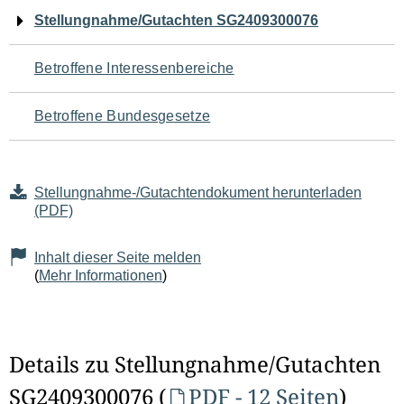
Navigation
Stellungnahme/Gutachten SG2409300076
für
Betroffene Interessenbereiche
den
Betroffene Bundesgesetze
Seiteninhalt
Stellungnahme-/Gutachtendokument herunterladen
(PDF)
Inhalt dieser Seite melden
(
Mehr Informationen
)
Details zu Stellungnahme/Gutachten
SG2409300076 (
PDF - 12 Seiten
)