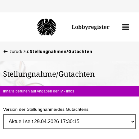
Direk
zum
Men
Lobbyregister
Inhal
öffne
Sie
zurück zu:
Stellungnahmen/Gutachten
befinden
sich
Stellungnahme/Gutachten
hier:
Inhalte beruhen auf Angaben der IV -
Infos
Version der Stellungnahme/des Gutachtens