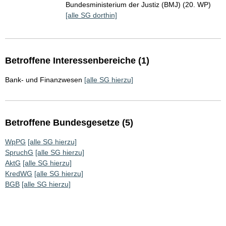
Bundesministerium der Justiz (BMJ) (20. WP)
[alle SG dorthin]
Betroffene Interessenbereiche (1)
Bank- und Finanzwesen
[alle SG hierzu]
Betroffene Bundesgesetze (5)
WpPG
[alle SG hierzu]
SpruchG
[alle SG hierzu]
AktG
[alle SG hierzu]
KredWG
[alle SG hierzu]
BGB
[alle SG hierzu]