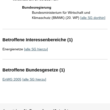
Bundesregierung
Bundesministerium für Wirtschaft und
Klimaschutz (BMWK) (20. WP)
[alle SG dorthin]
Betroffene Interessenbereiche (1)
Energienetze
[alle SG hierzu]
Betroffene Bundesgesetze (1)
EnWG 2005
[alle SG hierzu]
Sie