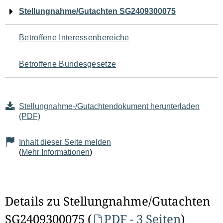
Navigation
Stellungnahme/Gutachten SG2409300075
für
Betroffene Interessenbereiche
den
Betroffene Bundesgesetze
Seiteninhalt
Stellungnahme-/Gutachtendokument herunterladen
(PDF)
Inhalt dieser Seite melden
(
Mehr Informationen
)
Details zu Stellungnahme/Gutachten
SG2409300075 (
PDF - 3 Seiten
)