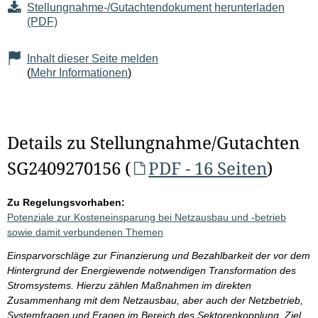
Stellungnahme-/Gutachtendokument herunterladen
(PDF)
Inhalt dieser Seite melden
(
Mehr Informationen
)
Details zu Stellungnahme/Gutachten
SG2409270156 (
PDF - 16 Seiten
)
Zu Regelungsvorhaben:
Potenziale zur Kosteneinsparung bei Netzausbau und -betrieb
sowie damit verbundenen Themen
Einsparvorschläge zur Finanzierung und Bezahlbarkeit der vor dem
Hintergrund der Energiewende notwendigen Transformation des
Stromsystems. Hierzu zählen Maßnahmen im direkten
Zusammenhang mit dem Netzausbau, aber auch der Netzbetrieb,
Systemfragen und Fragen im Bereich des Sektorenkopplung. Ziel