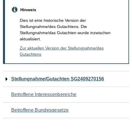
Hinweis
Dies ist eine historische Version der
Stellungnahme/des Gutachtens. Die
Stellungnahme/das Gutachten wurde inzwischen
aktualisiert.
Zur aktuellen Version der Stellungnahme/des
Gutachtens
Navigation
Stellungnahme/Gutachten SG2409270156
für
Betroffene Interessenbereiche
den
Betroffene Bundesgesetze
Seiteninhalt