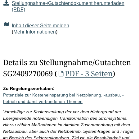
Stellungnahme-/Gutachtendokument herunterladen
(PDF)
Inhalt dieser Seite melden
(
Mehr Informationen
)
Details zu Stellungnahme/Gutachten
SG2409270069 (
PDF - 3 Seiten
)
Zu Regelungsvorhaben:
Potenziale zur Kosteneinsparung bei Netzplanung, -ausbau, -
betrieb und damit verbundenen Themen
Vorschläge zur Kostensenkung der vor dem Hintergrund der
Energiewende notwendigen Transformation des Stromsystems.
Hierzu zählen Maßnahmen im direkten Zusammenhang mit dem
Netzausbau, aber auch der Netzbetrieb, Systemfragen und Fragen
im Bereich des Sektorenkopplung. Ziel ist, die Bezahlbarkeit und