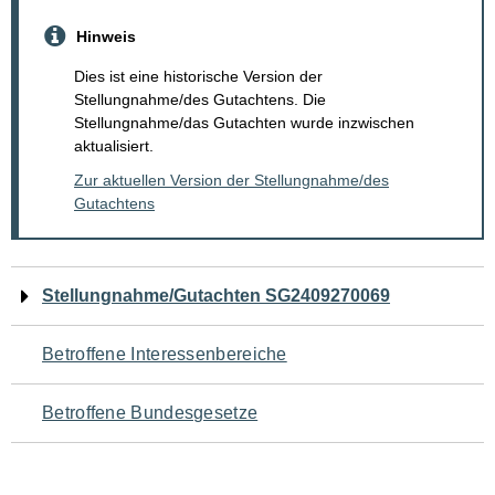
Hinweis
Dies ist eine historische Version der
Stellungnahme/des Gutachtens. Die
Stellungnahme/das Gutachten wurde inzwischen
aktualisiert.
Zur aktuellen Version der Stellungnahme/des
Gutachtens
Navigation
Stellungnahme/Gutachten SG2409270069
für
Betroffene Interessenbereiche
den
Betroffene Bundesgesetze
Seiteninhalt