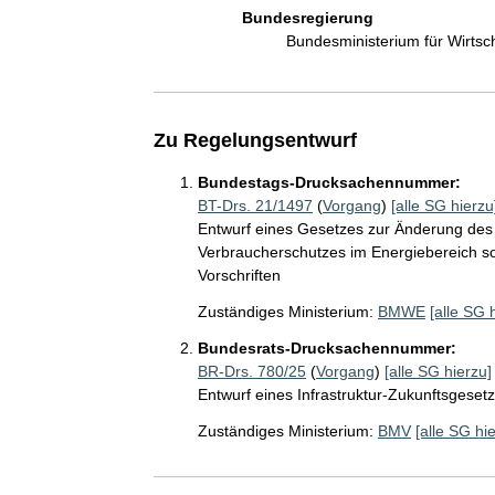
Bundesregierung
Bundesministerium für Wirts
Zu Regelungsentwurf
Bundestags-Drucksachennummer:
BT-Drs. 21/1497
(
Vorgang
)
[alle SG hierzu
Entwurf eines Gesetzes zur Änderung des 
Verbraucherschutzes im Energiebereich so
Vorschriften
Zuständiges Ministerium:
BMWE
[alle SG 
Bundesrats-Drucksachennummer:
BR-Drs. 780/25
(
Vorgang
)
[alle SG hierzu]
Entwurf eines Infrastruktur-Zukunftsgeset
Zuständiges Ministerium:
BMV
[alle SG hi