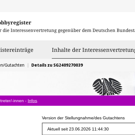
obbyregister
r die Interessenvertretung gegenüber dem
Deutschen Bundest
istereinträge
Inhalte der Interessenvertretun
en/Gutachten
Details zu SG2409270039
treter/-innen -
Infos
.
Version der Stellungnahme/des Gutachtens