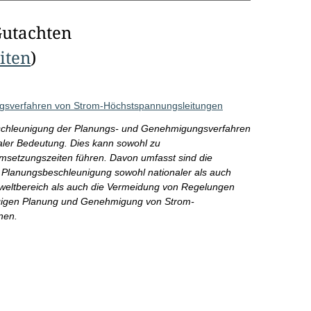
Gutachten
eiten
)
gsverfahren von Strom-Höchstspannungsleitungen
eschleunigung der Planungs- und Genehmigungsverfahren
ler Bedeutung. Dies kann sowohl zu
msetzungszeiten führen. Davon umfasst sind die
 Planungsbeschleunigung sowohl nationaler als auch
weltbereich als auch die Vermeidung von Regelungen
zügigen Planung und Genehmigung von Strom-
nen.