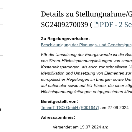
Details zu Stellungnahme/
SG2409270039 (
PDF - 2 S
Zu Regelungsvorhaben:
Beschleunigung der Planungs- und Genehmigun
Für die Umsetzung der Energiewende ist die B
von Strom-Höchstspannungsleitungen von zentra
Kosteneinsparungen, als auch zur schnelleren U
Identifikation und Umsetzung von Elementen zur
europäischer Regelungen im Energie- sowie Um
auf nationaler sowie auf EU-Ebene, die einer 
Höchstspannungsleitungen entgegenstehen kön
Bereitgestellt von:
TenneT TSO GmbH (R001647)
am 27.09.2024
)
Adressatenkreis:
Versendet am 19.07.2024 an: