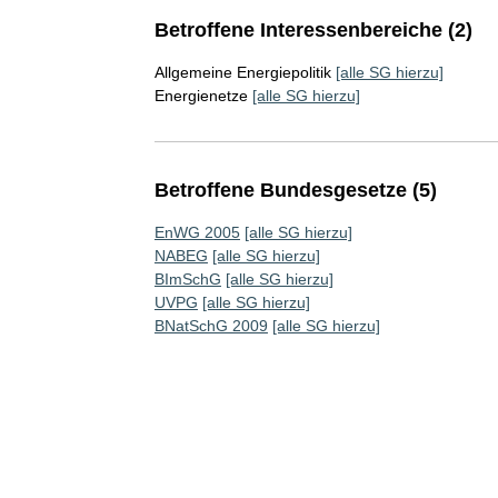
Betroffene Interessenbereiche (2)
Allgemeine Energiepolitik
[alle SG hierzu]
Energienetze
[alle SG hierzu]
Betroffene Bundesgesetze (5)
EnWG 2005
[alle SG hierzu]
NABEG
[alle SG hierzu]
BImSchG
[alle SG hierzu]
UVPG
[alle SG hierzu]
BNatSchG 2009
[alle SG hierzu]