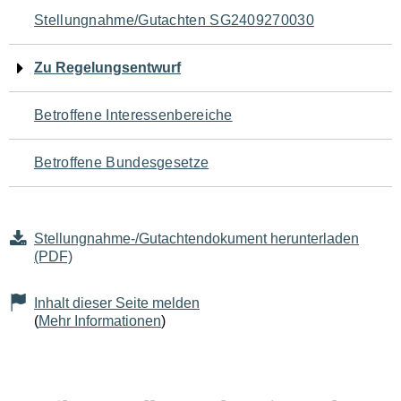
Navigation
Stellungnahme/Gutachten SG2409270030
für
Zu Regelungsentwurf
den
Betroffene Interessenbereiche
Seiteninhalt
Betroffene Bundesgesetze
Stellungnahme-/Gutachtendokument herunterladen
(PDF)
Inhalt dieser Seite melden
(
Mehr Informationen
)